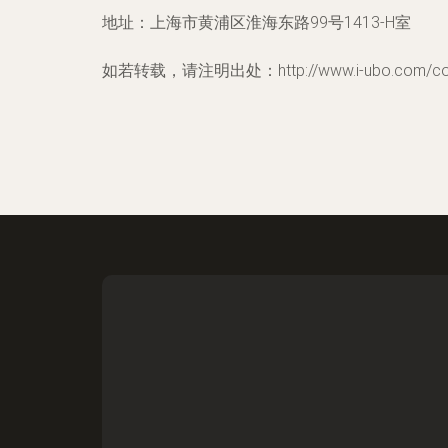
地址：上海市黄浦区淮海东路99号1413-H室
如若转载，请注明出处：http://www.i-ubo.com/cont