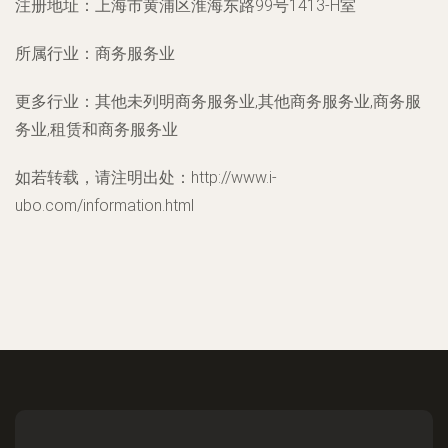
注册地址：
上海市黄浦区淮海东路99号1413-H室
所属行业：
商务服务业
更多行业：
其他未列明商务服务业,其他商务服务业,商务服
务业,租赁和商务服务业
如若转载，请注明出处：http://www.i-
ubo.com/information.html