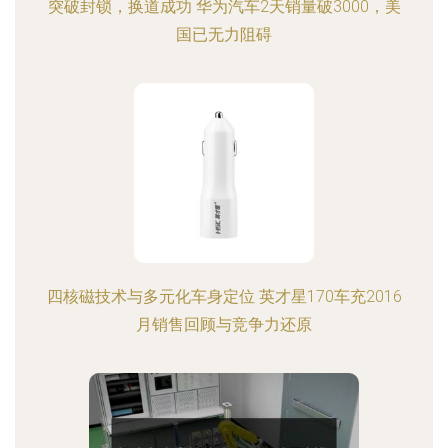
突破封锁，换道成功 华为汽车2天销量破3000，美
国已无力阻碍
四核磁技术与多元化车身定位 英才星170车充2016
月销售回顾与竞争力还原