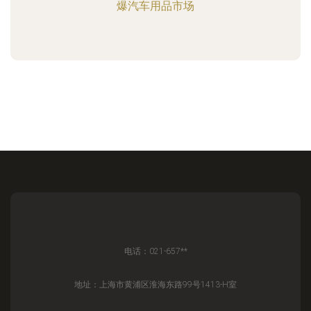
爆汽车用品市场
电话：021-657**
地址：上海市黄浦区淮海东路99号1413-H室